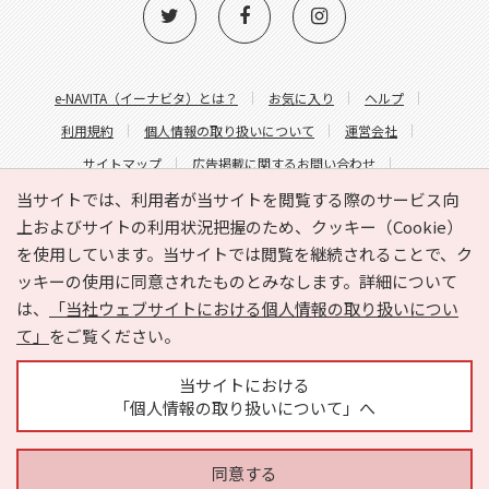
e-NAVITA（イーナビタ）とは？
お気に入り
ヘルプ
利用規約
個人情報の取り扱いについて
運営会社
サイトマップ
広告掲載に関するお問い合わせ
サイトの内容に関するお問い合わせ
当サイトでは、利用者が当サイトを閲覧する際のサービス向
上およびサイトの利用状況把握のため、クッキー（Cookie）
を使用しています。当サイトでは閲覧を継続されることで、ク
ッキーの使用に同意されたものとみなします。詳細について
は、
「当社ウェブサイトにおける個人情報の取り扱いについ
て」
をご覧ください。
Copyright © HYOJITO.Co.,Ltd. All Rights Reserved.
当サイトにおける
「個人情報の取り扱いについて」へ
同意する