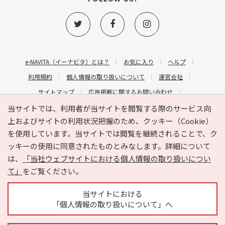
e-NAVITA（イーナビタ）とは？
お気に入り
ヘルプ
利用規約
個人情報の取り扱いについて
運営会社
サイトマップ
広告掲載に関するお問い合わせ
サイトの内容に関するお問い合わせ
当サイトでは、利用者が当サイトを閲覧する際のサービス向
上およびサイトの利用状況把握のため、クッキー（Cookie）
を使用しています。当サイトでは閲覧を継続されることで、ク
ッキーの使用に同意されたものとみなします。詳細について
は、
「当社ウェブサイトにおける個人情報の取り扱いについ
て」
をご覧ください。
Copyright © HYOJITO.Co.,Ltd. All Rights Reserved.
当サイトにおける
「個人情報の取り扱いについて」へ