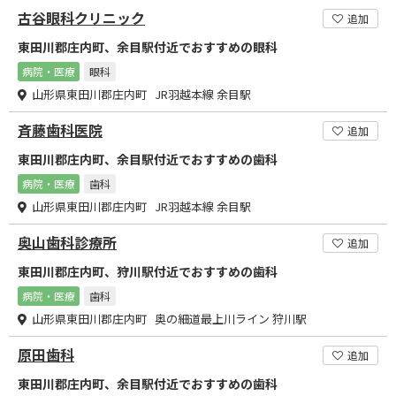
古谷眼科クリニック
追加
東田川郡庄内町、余目駅付近でおすすめの眼科
病院・医療
眼科
山形県東田川郡庄内町 JR羽越本線 余目駅
斉藤歯科医院
追加
東田川郡庄内町、余目駅付近でおすすめの歯科
病院・医療
歯科
山形県東田川郡庄内町 JR羽越本線 余目駅
奥山歯科診療所
追加
東田川郡庄内町、狩川駅付近でおすすめの歯科
病院・医療
歯科
山形県東田川郡庄内町 奥の細道最上川ライン 狩川駅
原田歯科
追加
東田川郡庄内町、余目駅付近でおすすめの歯科