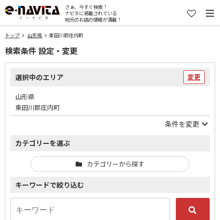
さぁ、今すぐ検索！
ナビタに掲載されている
地元のお店の情報が満載！
トップ
山形県
東田川郡庄内町
検索条件 設定・変更
選択中のエリア
変更
山形県
東田川郡庄内町
条件を変更
カテゴリーを選ぶ
カテゴリーから探す
キーワードで絞り込む