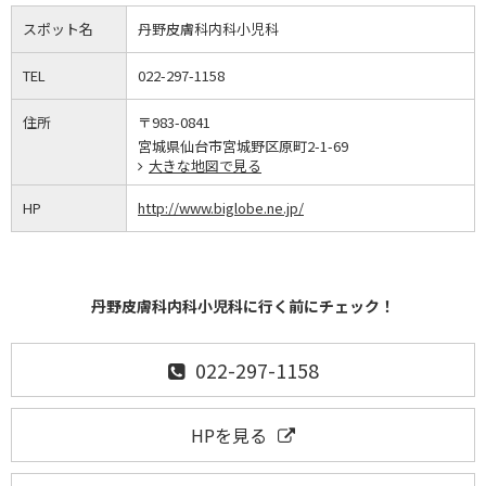
スポット名
丹野皮膚科内科小児科
TEL
022-297-1158
住所
〒983-0841
宮城県仙台市宮城野区原町2-1-69
大きな地図で見る
HP
http://www.biglobe.ne.jp/
丹野皮膚科内科小児科に行く前にチェック！
022-297-1158
HPを見る