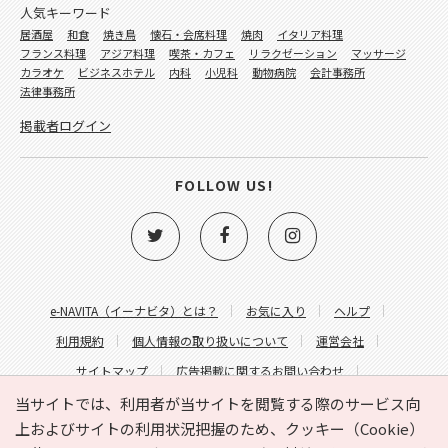
人気キーワード
居酒屋
和食
焼き鳥
懐石・会席料理
焼肉
イタリア料理
フランス料理
アジア料理
喫茶・カフェ
リラクゼーション
マッサージ
カラオケ
ビジネスホテル
内科
小児科
動物病院
会計事務所
法律事務所
掲載者ログイン
FOLLOW US!
e-NAVITA（イーナビタ）とは？
お気に入り
ヘルプ
利用規約
個人情報の取り扱いについて
運営会社
サイトマップ
広告掲載に関するお問い合わせ
サイトの内容に関するお問い合わせ
当サイトでは、利用者が当サイトを閲覧する際のサービス向
上およびサイトの利用状況把握のため、クッキー（Cookie）