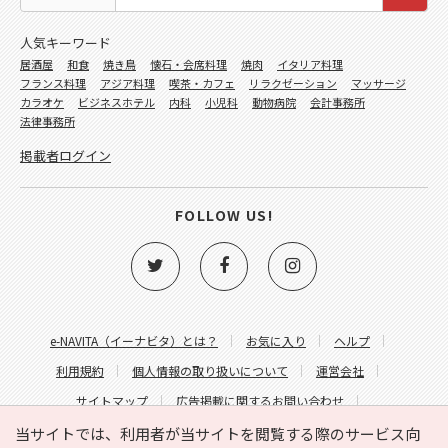
人気キーワード
居酒屋
和食
焼き鳥
懐石・会席料理
焼肉
イタリア料理
フランス料理
アジア料理
喫茶・カフェ
リラクゼーション
マッサージ
カラオケ
ビジネスホテル
内科
小児科
動物病院
会計事務所
法律事務所
掲載者ログイン
FOLLOW US!
e-NAVITA（イーナビタ）とは？
お気に入り
ヘルプ
利用規約
個人情報の取り扱いについて
運営会社
サイトマップ
広告掲載に関するお問い合わせ
サイトの内容に関するお問い合わせ
当サイトでは、利用者が当サイトを閲覧する際のサービス向