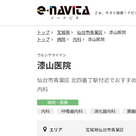
さぁ、今すぐ検索！
ナビ
トップ
宮城県
仙台市青葉区
漆山医院
トップ
病院
内科
漆山医院
ウルシヤマイイン
漆山医院
仙台市青葉区 北四番丁駅付近でおすす
内科
病院・医療
内科
呼吸器内科
消化器内科
胃腸
エリア
宮城県仙台市青葉区