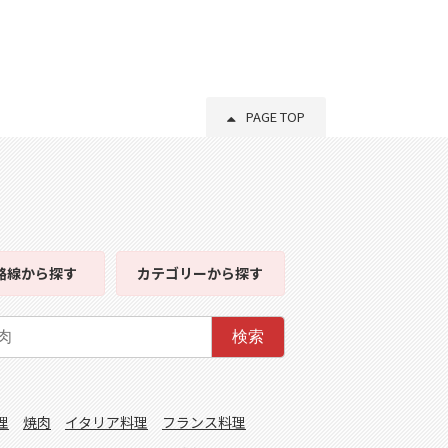
PAGE TOP
路線
から探す
カテゴリー
から探す
検索
理
焼肉
イタリア料理
フランス料理