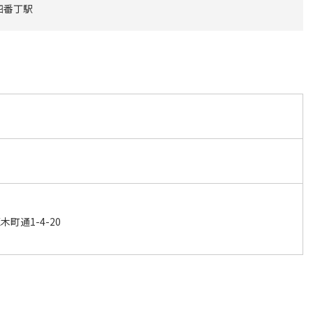
四番丁駅
町通1-4-20