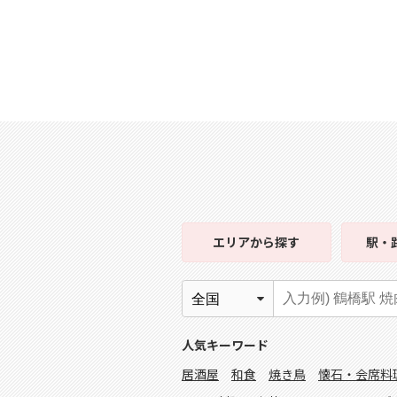
エリア
から探す
駅・
人気キーワード
居酒屋
和食
焼き鳥
懐石・会席料