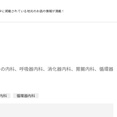
タに掲載されている
地元のお店の情報が満載！
めの内科、呼吸器内科、消化器内科、胃腸内科、循環器
内科
循環器内科