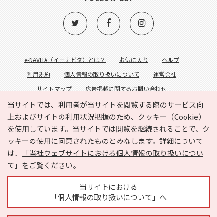
e-NAVITA（イーナビタ）とは？
お気に入り
ヘルプ
利用規約
個人情報の取り扱いについて
運営会社
サイトマップ
広告掲載に関するお問い合わせ
サイトの内容に関するお問い合わせ
当サイトでは、利用者が当サイトを閲覧する際のサービス向
上およびサイトの利用状況把握のため、クッキー（Cookie）
を使用しています。当サイトでは閲覧を継続されることで、ク
ッキーの使用に同意されたものとみなします。詳細について
は、
「当社ウェブサイトにおける個人情報の取り扱いについ
て」
をご覧ください。
Copyright © HYOJITO.Co.,Ltd. All Rights Reserved.
当サイトにおける
「個人情報の取り扱いについて」へ