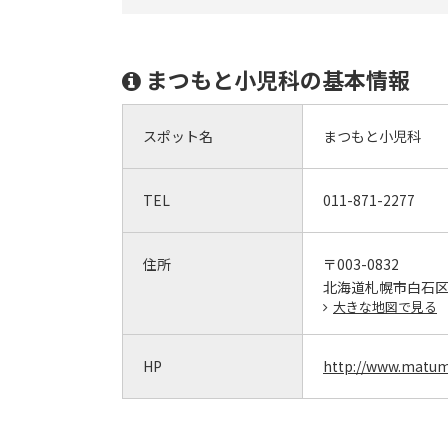
まつもと小児科の基本情報
スポット名
まつもと小児科
TEL
011-871-2277
住所
〒003-0832
北海道札幌市白石区北
大きな地図で見る
HP
http://www.matum