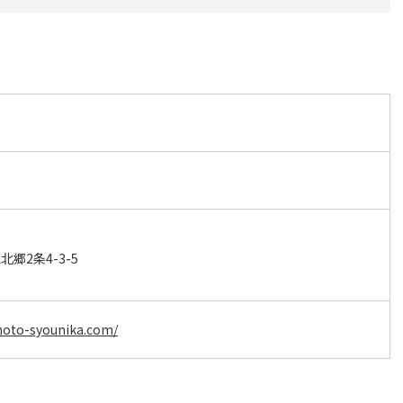
郷2条4-3-5
oto-syounika.com/