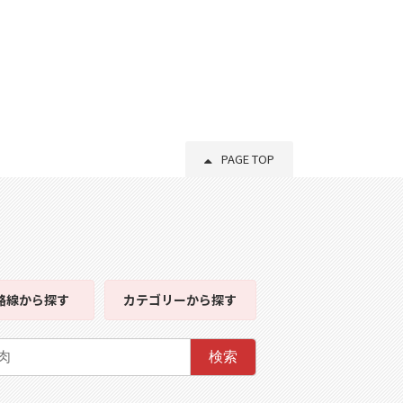
PAGE TOP
路線
から探す
カテゴリー
から探す
検索