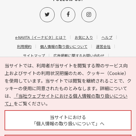
e-NAVITA（イーナビタ）とは？
お気に入り
ヘルプ
利用規約
個人情報の取り扱いについて
運営会社
サイトマップ
広告掲載に関するお問い合わせ
サイトの内容に関するお問い合わせ
当サイトでは、利用者が当サイトを閲覧する際のサービス向
上およびサイトの利用状況把握のため、クッキー（Cookie）
を使用しています。当サイトでは閲覧を継続されることで、ク
ッキーの使用に同意されたものとみなします。詳細について
は、
「当社ウェブサイトにおける個人情報の取り扱いについ
て」
をご覧ください。
Copyright © HYOJITO.Co.,Ltd. All Rights Reserved.
当サイトにおける
「個人情報の取り扱いについて」へ