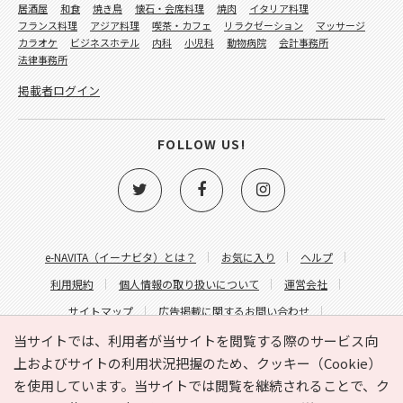
居酒屋
和食
焼き鳥
懐石・会席料理
焼肉
イタリア料理
フランス料理
アジア料理
喫茶・カフェ
リラクゼーション
マッサージ
カラオケ
ビジネスホテル
内科
小児科
動物病院
会計事務所
法律事務所
掲載者ログイン
FOLLOW US!
e-NAVITA（イーナビタ）とは？
お気に入り
ヘルプ
利用規約
個人情報の取り扱いについて
運営会社
サイトマップ
広告掲載に関するお問い合わせ
サイトの内容に関するお問い合わせ
当サイトでは、利用者が当サイトを閲覧する際のサービス向
上およびサイトの利用状況把握のため、クッキー（Cookie）
を使用しています。当サイトでは閲覧を継続されることで、ク