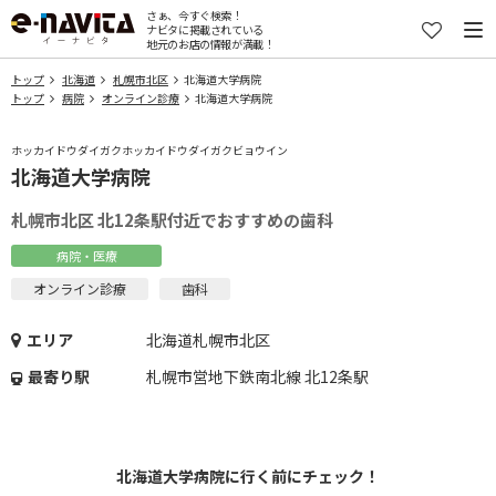
さぁ、今すぐ検索！
ナビタに掲載されている
地元のお店の情報が満載！
トップ
北海道
札幌市北区
北海道大学病院
トップ
病院
オンライン診療
北海道大学病院
ホッカイドウダイガクホッカイドウダイガクビョウイン
北海道大学病院
札幌市北区 北12条駅付近でおすすめの歯科
病院・医療
オンライン診療
歯科
エリア
北海道札幌市北区
最寄り駅
札幌市営地下鉄南北線 北12条駅
北海道大学病院に行く前にチェック！