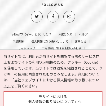
FOLLOW US!
e-NAVITA（イーナビタ）とは？
お気に入り
ヘルプ
利用規約
個人情報の取り扱いについて
運営会社
サイトマップ
広告掲載に関するお問い合わせ
サイトの内容に関するお問い合わせ
当サイトでは、利用者が当サイトを閲覧する際のサービス向
上およびサイトの利用状況把握のため、クッキー（Cookie）
を使用しています。当サイトでは閲覧を継続されることで、ク
ッキーの使用に同意されたものとみなします。詳細について
は、
「当社ウェブサイトにおける個人情報の取り扱いについ
て」
をご覧ください。
Copyright © HYOJITO.Co.,Ltd. All Rights Reserved.
当サイトにおける
「個人情報の取り扱いについて」へ