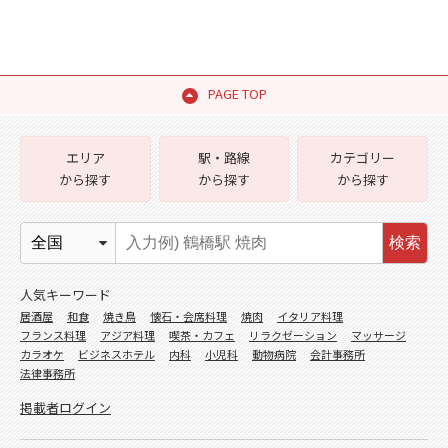
PAGE TOP
エリア
駅・路線
カテゴリー
から探す
から探す
から探す
検索
人気キーワード
居酒屋
和食
焼き鳥
懐石・会席料理
焼肉
イタリア料理
フランス料理
アジア料理
喫茶・カフェ
リラクゼーション
マッサージ
カラオケ
ビジネスホテル
内科
小児科
動物病院
会計事務所
法律事務所
掲載者ログイン