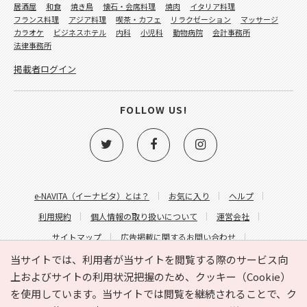
居酒屋
和食
焼き鳥
懐石・会席料理
焼肉
イタリア料理
フランス料理
アジア料理
喫茶・カフェ
リラクゼーション
マッサージ
カラオケ
ビジネスホテル
内科
小児科
動物病院
会計事務所
法律事務所
掲載者ログイン
FOLLOW US!
e-NAVITA（イーナビタ）とは？
お気に入り
ヘルプ
利用規約
個人情報の取り扱いについて
運営会社
サイトマップ
広告掲載に関するお問い合わせ
サイトの内容に関するお問い合わせ
当サイトでは、利用者が当サイトを閲覧する際のサービス向
上およびサイトの利用状況把握のため、クッキー（Cookie）
を使用しています。当サイトでは閲覧を継続されることで、ク