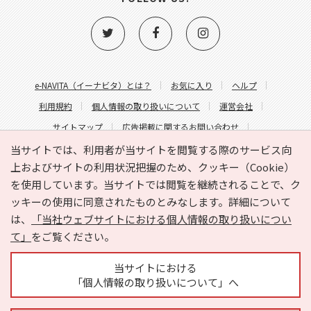
e-NAVITA（イーナビタ）とは？
お気に入り
ヘルプ
利用規約
個人情報の取り扱いについて
運営会社
サイトマップ
広告掲載に関するお問い合わせ
サイトの内容に関するお問い合わせ
当サイトでは、利用者が当サイトを閲覧する際のサービス向
上およびサイトの利用状況把握のため、クッキー（Cookie）
を使用しています。当サイトでは閲覧を継続されることで、ク
ッキーの使用に同意されたものとみなします。詳細について
は、
「当社ウェブサイトにおける個人情報の取り扱いについ
て」
をご覧ください。
Copyright © HYOJITO.Co.,Ltd. All Rights Reserved.
当サイトにおける
「個人情報の取り扱いについて」へ