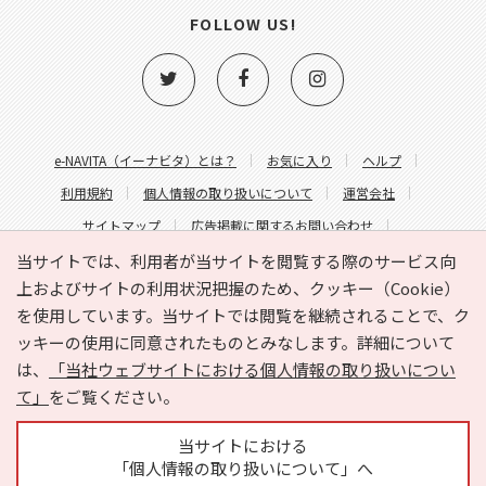
FOLLOW US!
e-NAVITA（イーナビタ）とは？
お気に入り
ヘルプ
利用規約
個人情報の取り扱いについて
運営会社
サイトマップ
広告掲載に関するお問い合わせ
サイトの内容に関するお問い合わせ
当サイトでは、利用者が当サイトを閲覧する際のサービス向
上およびサイトの利用状況把握のため、クッキー（Cookie）
を使用しています。当サイトでは閲覧を継続されることで、ク
ッキーの使用に同意されたものとみなします。詳細について
は、
「当社ウェブサイトにおける個人情報の取り扱いについ
て」
をご覧ください。
Copyright © HYOJITO.Co.,Ltd. All Rights Reserved.
当サイトにおける
「個人情報の取り扱いについて」へ