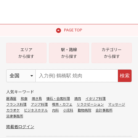
PAGE TOP
エリア
駅・路線
カテゴリー
から探す
から探す
から探す
検索
人気キーワード
居酒屋
和食
焼き鳥
懐石・会席料理
焼肉
イタリア料理
フランス料理
アジア料理
喫茶・カフェ
リラクゼーション
マッサージ
カラオケ
ビジネスホテル
内科
小児科
動物病院
会計事務所
法律事務所
掲載者ログイン