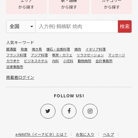
エリア
駅・路線
カテゴリー
から探す
から探す
から探す
検索
人気キーワード
居酒屋
和食
焼き鳥
懐石・会席料理
焼肉
イタリア料理
フランス料理
アジア料理
喫茶・カフェ
リラクゼーション
マッサージ
カラオケ
ビジネスホテル
内科
小児科
動物病院
会計事務所
法律事務所
掲載者ログイン
FOLLOW US!
e-NAVITA（イーナビタ）とは？
お気に入り
ヘルプ