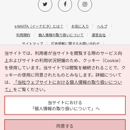
e-NAVITA（イーナビタ）とは？
お気に入り
ヘルプ
利用規約
個人情報の取り扱いについて
運営会社
サイトマップ
広告掲載に関するお問い合わせ
サイトの内容に関するお問い合わせ
当サイトでは、利用者が当サイトを閲覧する際のサービス向
上およびサイトの利用状況把握のため、クッキー（Cookie）
を使用しています。当サイトでは閲覧を継続されることで、ク
ッキーの使用に同意されたものとみなします。詳細について
は、
「当社ウェブサイトにおける個人情報の取り扱いについ
て」
をご覧ください。
Copyright © HYOJITO.Co.,Ltd. All Rights Reserved.
当サイトにおける
「個人情報の取り扱いについて」へ
同意する