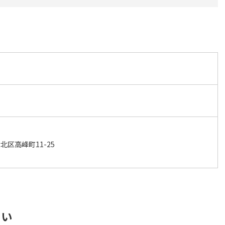
区高峰町11-25
さい