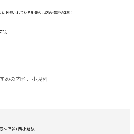
タに掲載されている
地元のお店の情報が満載！
医院
すめの内科、小児科
港～博多) 西小倉駅