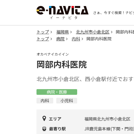
さぁ、今すぐ検索！
ナビ
トップ
福岡県
北九州市小倉北区
岡部内科
トップ
病院
内科
岡部内科医院
オカベナイカイイン
岡部内科医院
北九州市小倉北区、西小倉駅付近でおす
病院・医療
内科
小児科
エリア
福岡県北九州市小倉北区
最寄り駅
JR鹿児島本線(下関・門司