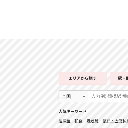
エリア
から探す
駅・
人気キーワード
居酒屋
和食
焼き鳥
懐石・会席料