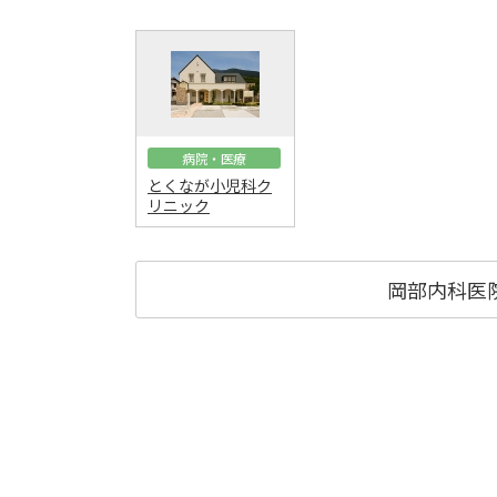
病院・医療
とくなが小児科ク
リニック
岡部内科医