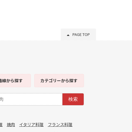
PAGE TOP
路線
から探す
カテゴリー
から探す
検索
理
焼肉
イタリア料理
フランス料理