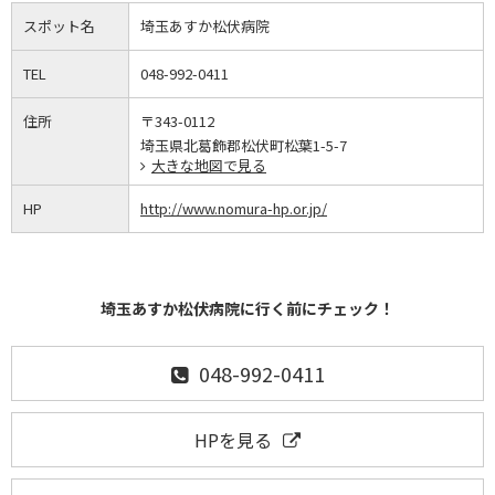
スポット名
埼玉あすか松伏病院
TEL
048-992-0411
住所
〒343-0112
埼玉県北葛飾郡松伏町松葉1-5-7
大きな地図で見る
HP
http://www.nomura-hp.or.jp/
埼玉あすか松伏病院に行く前にチェック！
048-992-0411
HPを見る