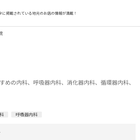
タに掲載されている
地元のお店の情報が満載！
院
すめの内科、呼吸器内科、消化器内科、循環器内科、
科
呼吸器内科
町