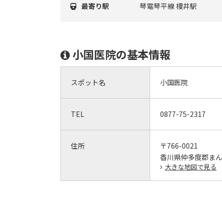
最寄り駅
琴電琴平線 榎井駅
小国医院の基本情報
スポット名
小国医院
TEL
0877-75-2317
住所
〒766-0021
香川県仲多度郡まん
大きな地図で見る