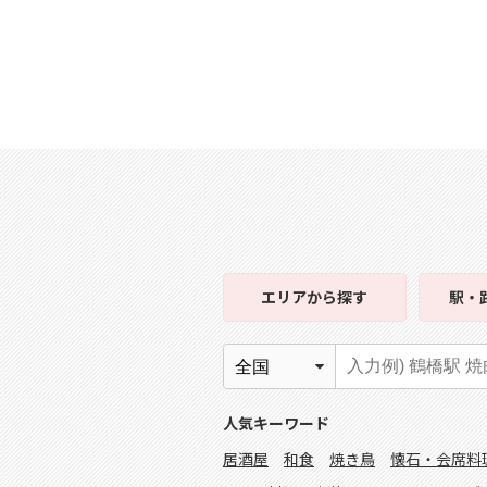
エリア
から探す
駅・
人気キーワード
居酒屋
和食
焼き鳥
懐石・会席料