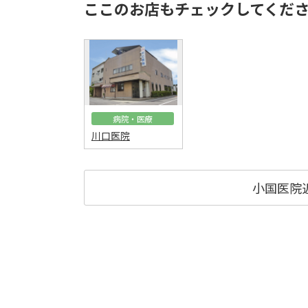
ここのお店もチェックしてくだ
病院・医療
川口医院
小国医院