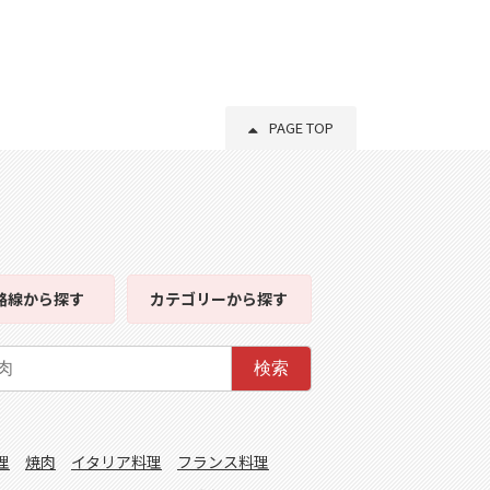
PAGE TOP
路線
から探す
カテゴリー
から探す
検索
理
焼肉
イタリア料理
フランス料理