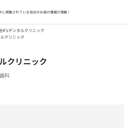
タに掲載されている
地元のお店の情報が満載！
会K’sデンタルクリニック
タルクリニック
タルクリニック
歯科