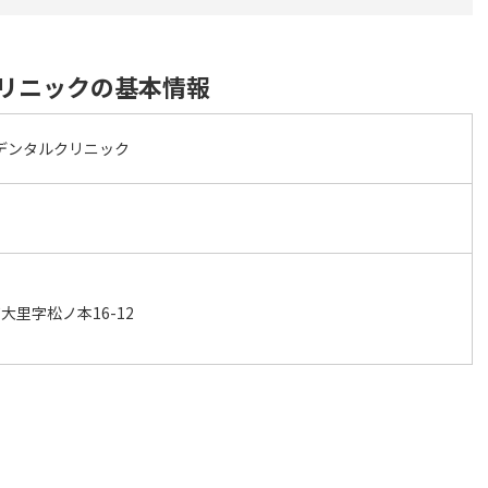
クリニックの基本情報
sデンタルクリニック
里字松ノ本16-12