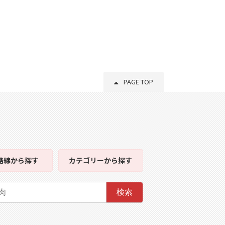
PAGE TOP
路線
から探す
カテゴリー
から探す
検索