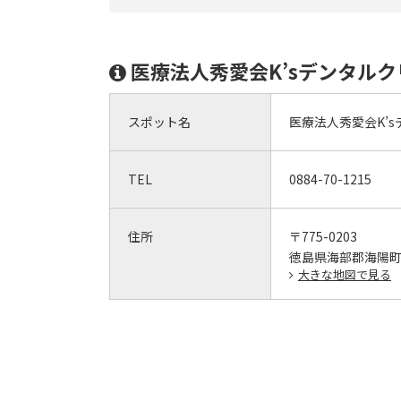
医療法人秀愛会K’sデンタル
スポット名
医療法人秀愛会K’
TEL
0884-70-1215
住所
〒775-0203
徳島県海部郡海陽町大
大きな地図で見る