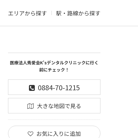
エリアから探す
駅・路線から探す
医療法人秀愛会K’sデンタルクリニックに行く
前にチェック！
0884-70-1215
大きな地図で見る
お気に入りに追加