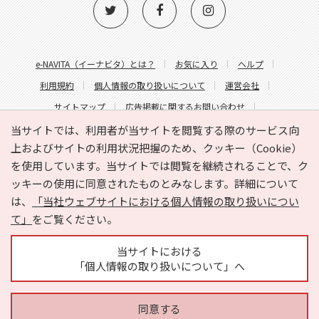
e-NAVITA（イーナビタ）とは？
お気に入り
ヘルプ
利用規約
個人情報の取り扱いについて
運営会社
サイトマップ
広告掲載に関するお問い合わせ
サイトの内容に関するお問い合わせ
当サイトでは、利用者が当サイトを閲覧する際のサービス向
上およびサイトの利用状況把握のため、クッキー（Cookie）
を使用しています。当サイトでは閲覧を継続されることで、ク
ッキーの使用に同意されたものとみなします。詳細について
は、
「当社ウェブサイトにおける個人情報の取り扱いについ
て」
をご覧ください。
Copyright © HYOJITO.Co.,Ltd. All Rights Reserved.
当サイトにおける
「個人情報の取り扱いについて」へ
同意する