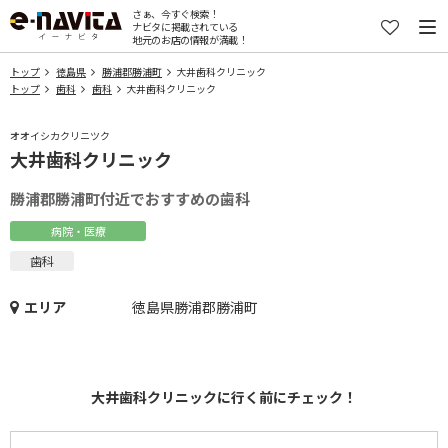
さぁ、今すぐ検索！
ナビタに掲載されている
地元のお店の情報が満載！
トップ
徳島県
勝浦郡勝浦町
大井歯科クリニック
トップ
歯科
歯科
大井歯科クリニック
オオイシカクリニツク
大井歯科クリニック
勝浦郡勝浦町付近でおすすめの歯科
病院・医療
歯科
エリア
徳島県勝浦郡勝浦町
大井歯科クリニックに行く前にチェック！