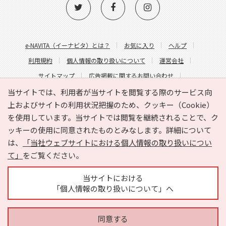
e-NAVITA（イーナビタ）とは？
お気に入り
ヘルプ
利用規約
個人情報の取り扱いについて
運営会社
サイトマップ
広告掲載に関するお問い合わせ
サイトの内容に関するお問い合わせ
当サイトでは、利用者が当サイトを閲覧する際のサービス向
上およびサイトの利用状況把握のため、クッキー（Cookie）
を使用しています。当サイトでは閲覧を継続されることで、ク
ッキーの使用に同意されたものとみなします。詳細について
は、
「当社ウェブサイトにおける個人情報の取り扱いについ
て」
をご覧ください。
Copyright © HYOJITO.Co.,Ltd. All Rights Reserved.
当サイトにおける
「個人情報の取り扱いについて」へ
同意する