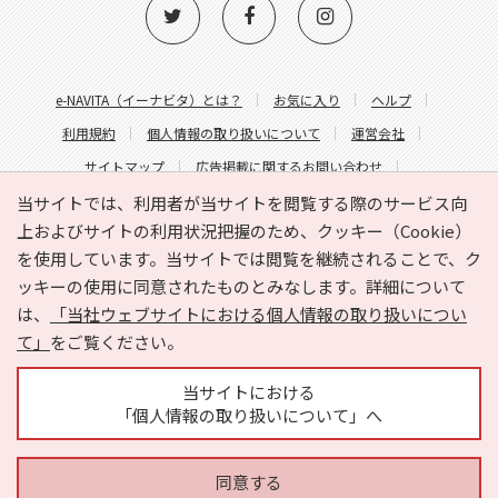
e-NAVITA（イーナビタ）とは？
お気に入り
ヘルプ
利用規約
個人情報の取り扱いについて
運営会社
サイトマップ
広告掲載に関するお問い合わせ
サイトの内容に関するお問い合わせ
当サイトでは、利用者が当サイトを閲覧する際のサービス向
上およびサイトの利用状況把握のため、クッキー（Cookie）
を使用しています。当サイトでは閲覧を継続されることで、ク
ッキーの使用に同意されたものとみなします。詳細について
は、
「当社ウェブサイトにおける個人情報の取り扱いについ
て」
をご覧ください。
Copyright © HYOJITO.Co.,Ltd. All Rights Reserved.
当サイトにおける
「個人情報の取り扱いについて」へ
同意する