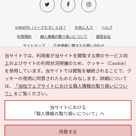
e-NAVITA（イーナビタ）とは？
お気に入り
ヘルプ
利用規約
個人情報の取り扱いについて
運営会社
サイトマップ
広告掲載に関するお問い合わせ
サイトの内容に関するお問い合わせ
当サイトでは、利用者が当サイトを閲覧する際のサービス向
上およびサイトの利用状況把握のため、クッキー（Cookie）
を使用しています。当サイトでは閲覧を継続されることで、ク
ッキーの使用に同意されたものとみなします。詳細について
は、
「当社ウェブサイトにおける個人情報の取り扱いについ
て」
をご覧ください。
Copyright © HYOJITO.Co.,Ltd. All Rights Reserved.
当サイトにおける
「個人情報の取り扱いについて」へ
同意する