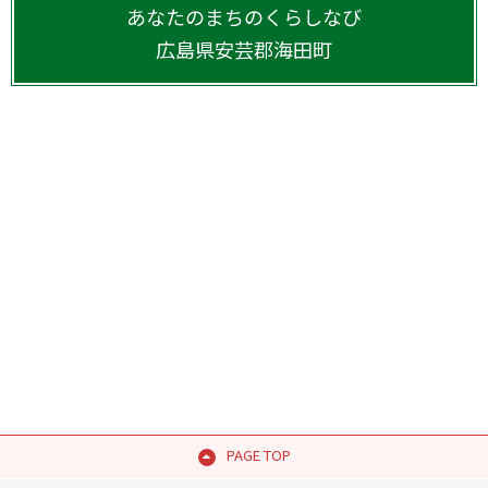
あなたのまちのくらしなび
広島県
安芸郡海田町
PAGE TOP