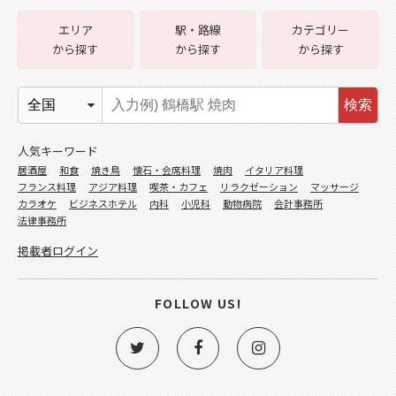
エリア
駅・路線
カテゴリー
から探す
から探す
から探す
検索
人気キーワード
居酒屋
和食
焼き鳥
懐石・会席料理
焼肉
イタリア料理
フランス料理
アジア料理
喫茶・カフェ
リラクゼーション
マッサージ
カラオケ
ビジネスホテル
内科
小児科
動物病院
会計事務所
法律事務所
掲載者ログイン
FOLLOW US!