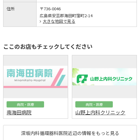
住所
〒736-0046
広島県安芸郡海田町窪町2-14
大きな地図で見る
ここのお店もチェックしてください
病院・医療
病院・医療
南海田病院
山野上内科クリニック
深坂内科循環器科医院近辺の情報をもっと見る