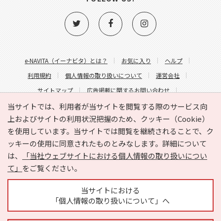
e-NAVITA（イーナビタ）とは？
お気に入り
ヘルプ
利用規約
個人情報の取り扱いについて
運営会社
サイトマップ
広告掲載に関するお問い合わせ
サイトの内容に関するお問い合わせ
当サイトでは、利用者が当サイトを閲覧する際のサービス向
上およびサイトの利用状況把握のため、クッキー（Cookie）
を使用しています。当サイトでは閲覧を継続されることで、ク
ッキーの使用に同意されたものとみなします。詳細について
は、
「当社ウェブサイトにおける個人情報の取り扱いについ
て」
をご覧ください。
Copyright © HYOJITO.Co.,Ltd. All Rights Reserved.
当サイトにおける
「個人情報の取り扱いについて」へ