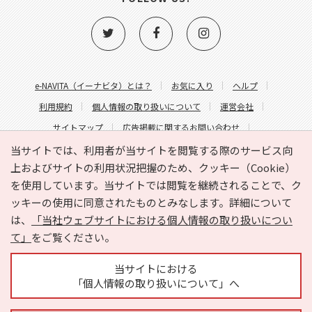
e-NAVITA（イーナビタ）とは？
お気に入り
ヘルプ
利用規約
個人情報の取り扱いについて
運営会社
サイトマップ
広告掲載に関するお問い合わせ
サイトの内容に関するお問い合わせ
当サイトでは、利用者が当サイトを閲覧する際のサービス向
上およびサイトの利用状況把握のため、クッキー（Cookie）
を使用しています。当サイトでは閲覧を継続されることで、ク
ッキーの使用に同意されたものとみなします。詳細について
は、
「当社ウェブサイトにおける個人情報の取り扱いについ
て」
をご覧ください。
Copyright © HYOJITO.Co.,Ltd. All Rights Reserved.
当サイトにおける
「個人情報の取り扱いについて」へ