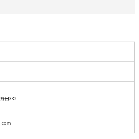
野田332
p.com