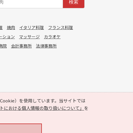
検索
理
焼肉
イタリア料理
フランス料理
ーション
マッサージ
カラオケ
病院
会計事務所
法律事務所
ookie）を使用しています。当サイトでは
トにおける個人情報の取り扱いについて」
を