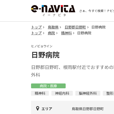
さぁ、今すぐ検索！
ナビ
トップ
鳥取県
日野郡日野町
日野病院
トップ
病院
精神科
日野病院
ヒノビョウイン
日野病院
日野郡日野町、根雨駅付近でおすすめの
外科
病院・医療
精神科
神経内科
脳神経外科
整形
エリア
鳥取県日野郡日野町