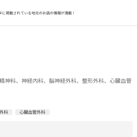
タに掲載されている
地元のお店の情報が満載！
精神科、神経内科、脳神経外科、整形外科、心臓血管
外科
心臓血管外科