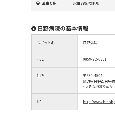
最寄り駅
JR伯備線 根雨駅
日野病院の基本情報
スポット名
日野病院
TEL
0859-72-0351
住所
〒689-4504
鳥取県日野郡日野町
大きな地図で見る
HP
http://www.hinoh