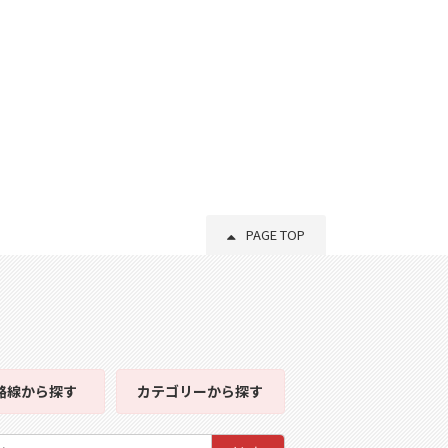
PAGE TOP
路線
から探す
カテゴリー
から探す