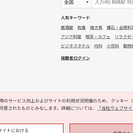
人気キーワード
居酒屋
和食
焼き鳥
懐石・会席料
アジア料理
喫茶・カフェ
リラクゼ
ビジネスホテル
内科
小児科
動物
掲載者ログイン
際のサービス向上およびサイトの利用状況把握のため、クッキー（C
同意されたものとみなします。詳細については、
「当社ウェブサイ
Copyright © HYOJITO.Co.,Ltd. All Rights Reserved.
サイトにおける