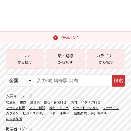
PAGE TOP
エリア
駅・路線
カテゴリー
から探す
から探す
から探す
検索
人気キーワード
居酒屋
和食
焼き鳥
懐石・会席料理
焼肉
イタリア料理
フランス料理
アジア料理
喫茶・カフェ
リラクゼーション
マッサージ
カラオケ
ビジネスホテル
内科
小児科
動物病院
会計事務所
法律事務所
掲載者ログイン