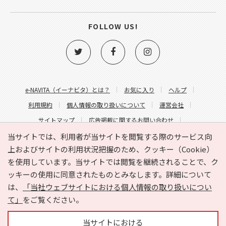
FOLLOW US!
e-NAVITA（イーナビタ）とは？
お気に入り
ヘルプ
利用規約
個人情報の取り扱いについて
運営会社
サイトマップ
広告掲載に関するお問い合わせ
サイトの内容に関するお問い合わせ
当サイトでは、利用者が当サイトを閲覧する際のサービス向
上およびサイトの利用状況把握のため、クッキー（Cookie）
を使用しています。当サイトでは閲覧を継続されることで、ク
ッキーの使用に同意されたものとみなします。詳細について
は、
「当社ウェブサイトにおける個人情報の取り扱いについ
て」
をご覧ください。
Copyright © HYOJITO.Co.,Ltd. All Rights Reserved.
当サイトにおける