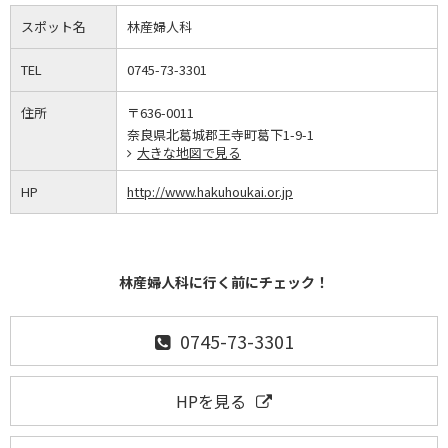
スポット名
林産婦人科
TEL
0745-73-3301
住所
〒636-0011
奈良県北葛城郡王寺町葛下1-9-1
大きな地図で見る
HP
http://www.hakuhoukai.or.jp
林産婦人科に行く前にチェック！
0745-73-3301
HPを見る