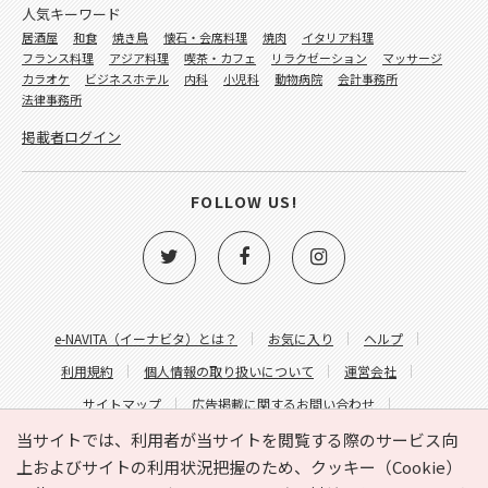
人気キーワード
居酒屋
和食
焼き鳥
懐石・会席料理
焼肉
イタリア料理
フランス料理
アジア料理
喫茶・カフェ
リラクゼーション
マッサージ
カラオケ
ビジネスホテル
内科
小児科
動物病院
会計事務所
法律事務所
掲載者ログイン
FOLLOW US!
e-NAVITA（イーナビタ）とは？
お気に入り
ヘルプ
利用規約
個人情報の取り扱いについて
運営会社
サイトマップ
広告掲載に関するお問い合わせ
サイトの内容に関するお問い合わせ
当サイトでは、利用者が当サイトを閲覧する際のサービス向
上およびサイトの利用状況把握のため、クッキー（Cookie）