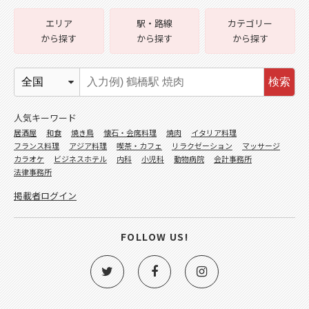
エリア
駅・路線
カテゴリー
から探す
から探す
から探す
検索
人気キーワード
居酒屋
和食
焼き鳥
懐石・会席料理
焼肉
イタリア料理
フランス料理
アジア料理
喫茶・カフェ
リラクゼーション
マッサージ
カラオケ
ビジネスホテル
内科
小児科
動物病院
会計事務所
法律事務所
掲載者ログイン
FOLLOW US!