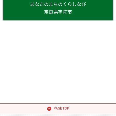
あなたのまちのくらしなび
奈良県
宇陀市
PAGE TOP