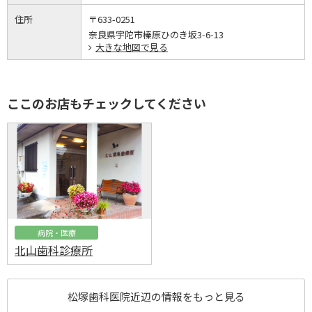
住所
〒633-0251
奈良県宇陀市榛原ひのき坂3-6-13
大きな地図で見る
ここのお店もチェックしてください
病院・医療
北山歯科診療所
松塚歯科医院近辺の情報をもっと見る