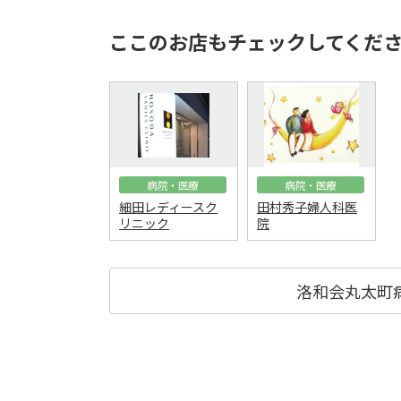
ここのお店もチェックしてくだ
病院・医療
病院・医療
細田レディースク
田村秀子婦人科医
リニック
院
洛和会丸太町