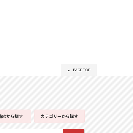
PAGE TOP
路線
から探す
カテゴリー
から探す