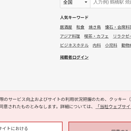
人気キーワード
居酒屋
和食
焼き鳥
懐石・会席料
アジア料理
喫茶・カフェ
リラクゼ
ビジネスホテル
内科
小児科
動物
掲載者ログイン
際のサービス向上およびサイトの利用状況把握のため、クッキー（C
同意されたものとみなします。詳細については、
「当社ウェブサイ
Copyright © HYOJITO.Co.,Ltd. All Rights Reserved.
サイトにおける