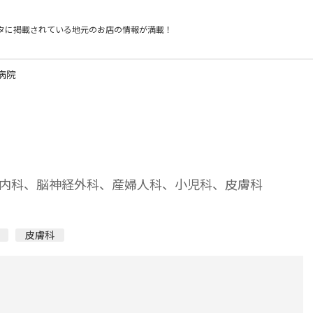
タに掲載されている
地元のお店の情報が満載！
病院
内科、脳神経外科、産婦人科、小児科、皮膚科
皮膚科