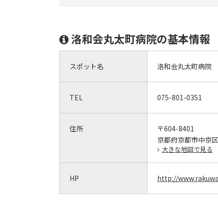
洛和会丸太町病院の基本情報
スポット名
洛和会丸太町病院
TEL
075-801-0351
住所
〒604-8401
京都府京都市中京区
大きな地図で見る
HP
http://www.rakuwa