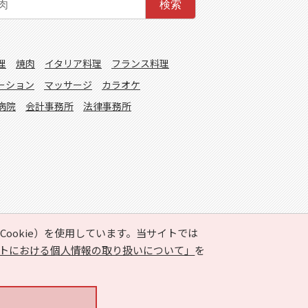
検索
理
焼肉
イタリア料理
フランス料理
ーション
マッサージ
カラオケ
病院
会計事務所
法律事務所
ookie）を使用しています。当サイトでは
トにおける個人情報の取り扱いについて」
を