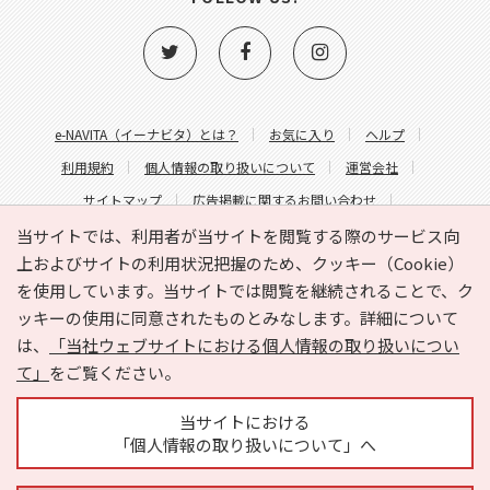
e-NAVITA（イーナビタ）とは？
お気に入り
ヘルプ
利用規約
個人情報の取り扱いについて
運営会社
サイトマップ
広告掲載に関するお問い合わせ
サイトの内容に関するお問い合わせ
当サイトでは、利用者が当サイトを閲覧する際のサービス向
上およびサイトの利用状況把握のため、クッキー（Cookie）
を使用しています。当サイトでは閲覧を継続されることで、ク
ッキーの使用に同意されたものとみなします。詳細について
は、
「当社ウェブサイトにおける個人情報の取り扱いについ
て」
をご覧ください。
Copyright © HYOJITO.Co.,Ltd. All Rights Reserved.
当サイトにおける
「個人情報の取り扱いについて」へ