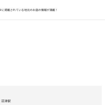
タに掲載されている
地元のお店の情報が満載！
) 沼津駅