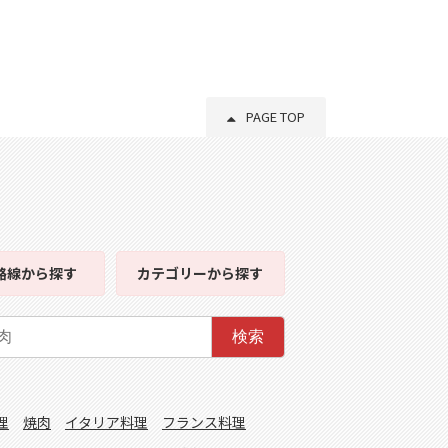
PAGE TOP
路線
から探す
カテゴリー
から探す
検索
理
焼肉
イタリア料理
フランス料理