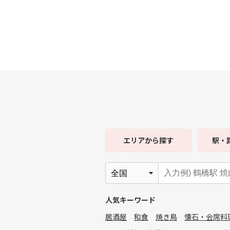
エリア
から探す
駅・
人気キーワード
居酒屋
和食
焼き鳥
懐石・会席料