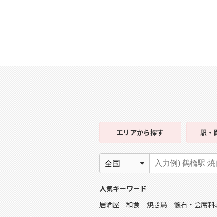
エリア
から探す
駅・
人気キーワード
居酒屋
和食
焼き鳥
懐石・会席料