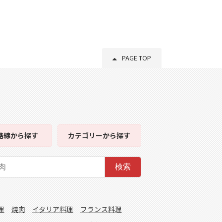
PAGE TOP
路線
から探す
カテゴリー
から探す
検索
理
焼肉
イタリア料理
フランス料理