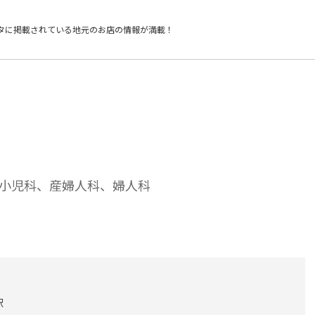
タに掲載されている
地元のお店の情報が満載！
小児科、産婦人科、婦人科
駅