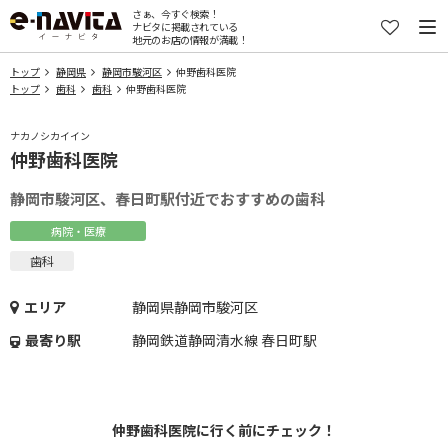
さぁ、今すぐ検索！
ナビタに掲載されている
地元のお店の情報が満載！
トップ
静岡県
静岡市駿河区
仲野歯科医院
トップ
歯科
歯科
仲野歯科医院
ナカノシカイイン
仲野歯科医院
静岡市駿河区、春日町駅付近でおすすめの歯科
病院・医療
歯科
エリア
静岡県静岡市駿河区
最寄り駅
静岡鉄道静岡清水線 春日町駅
仲野歯科医院に行く前にチェック！