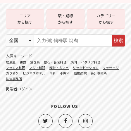
エリア
駅・路線
カテゴリー
から探す
から探す
から探す
検索
人気キーワード
居酒屋
和食
焼き鳥
懐石・会席料理
焼肉
イタリア料理
フランス料理
アジア料理
喫茶・カフェ
リラクゼーション
マッサージ
カラオケ
ビジネスホテル
内科
小児科
動物病院
会計事務所
法律事務所
掲載者ログイン
FOLLOW US!