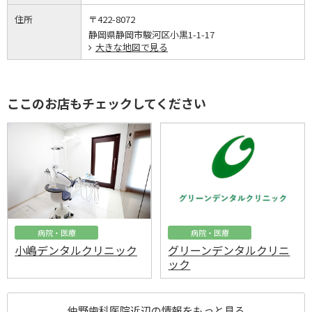
住所
〒422-8072
静岡県静岡市駿河区小黒1-1-17
大きな地図で見る
ここのお店もチェックしてください
病院・医療
病院・医療
小嶋デンタルクリニック
グリーンデンタルクリニ
ック
仲野歯科医院近辺の情報をもっと見る