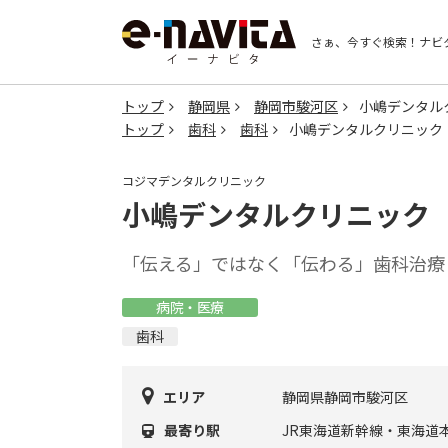
さぁ、今すぐ検索！
ナビ
トップ
静岡県
静岡市駿河区
小嶋デンタル
トップ
歯科
歯科
小嶋デンタルクリニック
コジマデンタルクリニック
小嶋デンタルクリニック
「伝える」ではなく「伝わる」歯科治療
病院・医療
歯科
エリア
静岡県静岡市駿河区
最寄り駅
JR東海道新幹線・東海道本