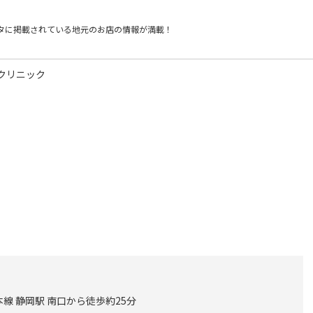
タに掲載されている
地元のお店の情報が満載！
クリニック
線 静岡駅 南口から徒歩約25分