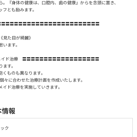
ら。『身体の健康は、口腔内、歯の健康』からを念頭に置き、
ッフとも励みます。
〓〓〓〓〓〓〓〓〓〓〓〓〓〓〓〓〓〓〓〓〓〓〓〓
《見た目が綺麗》
思います。
メイド治療 〓〓〓〓〓〓〓〓〓〓〓〓〓〓〓〓〓〓
ります。
抱くものも異なります。
、個々に合わせた治療計画を作成いたします。
メイド治療を実施していきます。
本情報
ニック