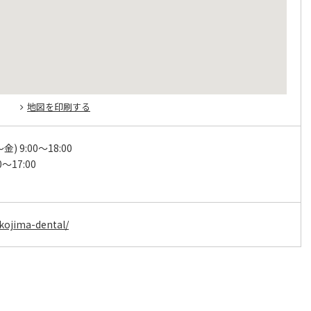
地図を印刷する
) 9:00～18:00
0～17:00
日
/kojima-dental/