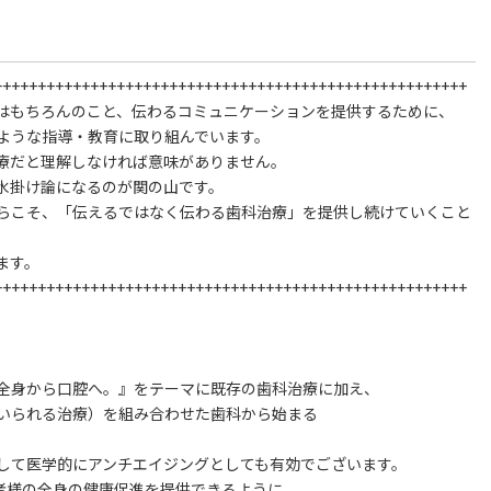
++++++++++++++++++++++++++++++++++++++++++++++++++++++
はもちろんのこと、伝わるコミュニケーションを提供するために、
ような指導・教育に取り組んでいます。
療だと理解しなければ意味がありません。
水掛け論になるのが関の山です。
らこそ、「伝えるではなく伝わる歯科治療」を提供し続けていくこと
ます。
++++++++++++++++++++++++++++++++++++++++++++++++++++++
全身から口腔へ。』をテーマに既存の歯科治療に加え、
いられる治療）を組み合わせた歯科から始まる
して医学的にアンチエイジングとしても有効でございます。
患者様の全身の健康促進を提供できるように、