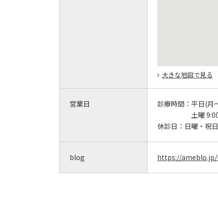
大きな地図で見る
営業日
診療時間：
平日(月～金
土曜 9:0
休診日：
日曜・祝
blog
https://ameblo.jp