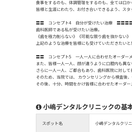
食事をするのも、体調管理をするのも、全ては口か
皆様と生涯にわたり、お付き合いできるよう、スタ
〓〓 コンセプト4 自分が受けたい治療 〓〓〓
歯科医師である私が受けたい治療。
《歯を極力削らない》《可能な限り歯を抜かない》
上記のような治療を皆様にも受けていただきたいと
〓〓 コンセプト5 一人一人に合わせたオーダー
また、皆様一人一人、顔が違うように口腔内も異な
さらに一人一人、ご都合もあり、歯科医院に対して
そのため、当院では、 カウンセリングから検査後
その後、十分、時間をかけ皆様に合わせたオーダー
小嶋デンタルクリニックの基
スポット名
小嶋デンタルクリ