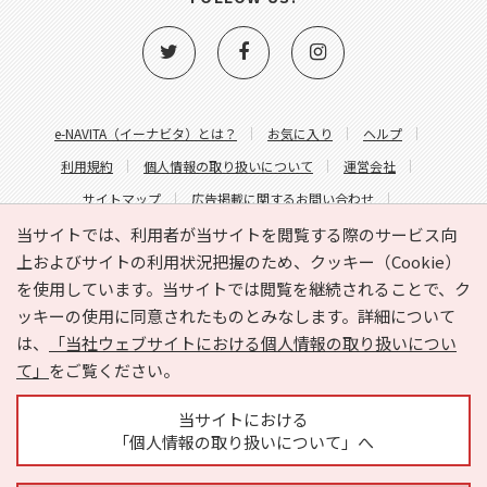
e-NAVITA（イーナビタ）とは？
お気に入り
ヘルプ
利用規約
個人情報の取り扱いについて
運営会社
サイトマップ
広告掲載に関するお問い合わせ
サイトの内容に関するお問い合わせ
当サイトでは、利用者が当サイトを閲覧する際のサービス向
上およびサイトの利用状況把握のため、クッキー（Cookie）
を使用しています。当サイトでは閲覧を継続されることで、ク
ッキーの使用に同意されたものとみなします。詳細について
は、
「当社ウェブサイトにおける個人情報の取り扱いについ
て」
をご覧ください。
Copyright © HYOJITO.Co.,Ltd. All Rights Reserved.
当サイトにおける
「個人情報の取り扱いについて」へ