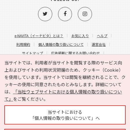
e-NAVITA（イーナビタ）とは？
お気に入り
ヘルプ
利用規約
個人情報の取り扱いについて
運営会社
サイトマップ
広告掲載に関するお問い合わせ
サイトの内容に関するお問い合わせ
当サイトでは、利用者が当サイトを閲覧する際のサービス向
上およびサイトの利用状況把握のため、クッキー（Cookie）
を使用しています。当サイトでは閲覧を継続されることで、ク
ッキーの使用に同意されたものとみなします。詳細について
は、
「当社ウェブサイトにおける個人情報の取り扱いについ
て」
をご覧ください。
Copyright © HYOJITO.Co.,Ltd. All Rights Reserved.
当サイトにおける
「個人情報の取り扱いについて」へ