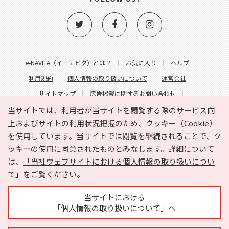
e-NAVITA（イーナビタ）とは？
お気に入り
ヘルプ
利用規約
個人情報の取り扱いについて
運営会社
サイトマップ
広告掲載に関するお問い合わせ
サイトの内容に関するお問い合わせ
当サイトでは、利用者が当サイトを閲覧する際のサービス向
上およびサイトの利用状況把握のため、クッキー（Cookie）
を使用しています。当サイトでは閲覧を継続されることで、ク
ッキーの使用に同意されたものとみなします。詳細について
は、
「当社ウェブサイトにおける個人情報の取り扱いについ
て」
をご覧ください。
Copyright © HYOJITO.Co.,Ltd. All Rights Reserved.
当サイトにおける
「個人情報の取り扱いについて」へ