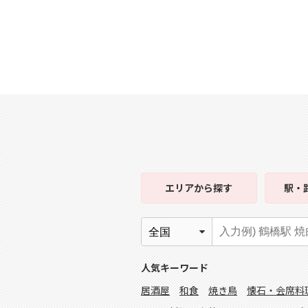
エリア
から探す
駅・
人気キーワード
居酒屋
和食
焼き鳥
懐石・会席料