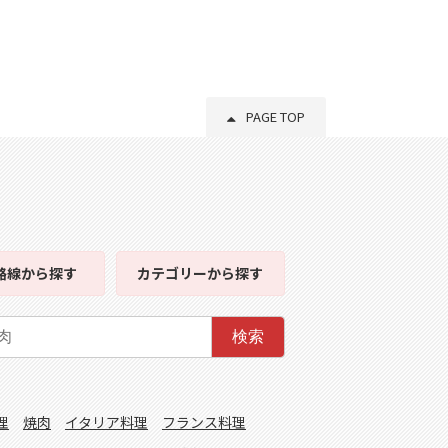
PAGE TOP
路線
から探す
カテゴリー
から探す
検索
理
焼肉
イタリア料理
フランス料理