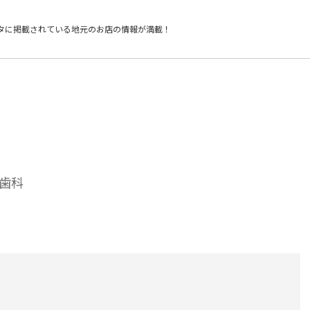
タに掲載されている
地元のお店の情報が満載！
歯科