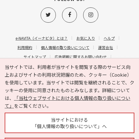
e-NAVITA（イーナビタ）とは？
お気に入り
ヘルプ
利用規約
個人情報の取り扱いについて
運営会社
サイトマップ
広告掲載に関するお問い合わせ
サイトの内容に関するお問い合わせ
当サイトでは、利用者が当サイトを閲覧する際のサービス向
上およびサイトの利用状況把握のため、クッキー（Cookie）
を使用しています。当サイトでは閲覧を継続されることで、ク
ッキーの使用に同意されたものとみなします。詳細について
は、
「当社ウェブサイトにおける個人情報の取り扱いについ
て」
をご覧ください。
Copyright © HYOJITO.Co.,Ltd. All Rights Reserved.
当サイトにおける
「個人情報の取り扱いについて」へ