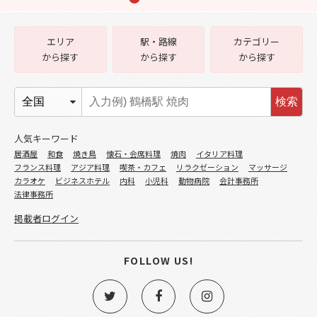
エリア
駅・路線
カテゴリー
から探す
から探す
から探す
検索
人気キーワード
居酒屋
和食
焼き鳥
懐石・会席料理
焼肉
イタリア料理
フランス料理
アジア料理
喫茶・カフェ
リラクゼーション
マッサージ
カラオケ
ビジネスホテル
内科
小児科
動物病院
会計事務所
法律事務所
掲載者ログイン
FOLLOW US!