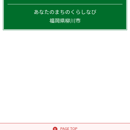
あなたのまちのくらしなび
福岡県
柳川市
PAGE TOP