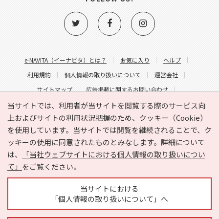
e-NAVITA（イーナビタ）とは？
お気に入り
ヘルプ
利用規約
個人情報の取り扱いについて
運営会社
サイトマップ
広告掲載に関するお問い合わせ
サイトの内容に関するお問い合わせ
当サイトでは、利用者が当サイトを閲覧する際のサービス向
上およびサイトの利用状況把握のため、クッキー（Cookie）
を使用しています。当サイトでは閲覧を継続されることで、ク
ッキーの使用に同意されたものとみなします。詳細について
は、
「当社ウェブサイトにおける個人情報の取り扱いについ
て」
をご覧ください。
Copyright © HYOJITO.Co.,Ltd. All Rights Reserved.
当サイトにおける
「個人情報の取り扱いについて」へ