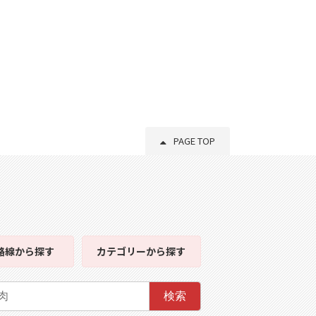
PAGE TOP
路線
から探す
カテゴリー
から探す
検索