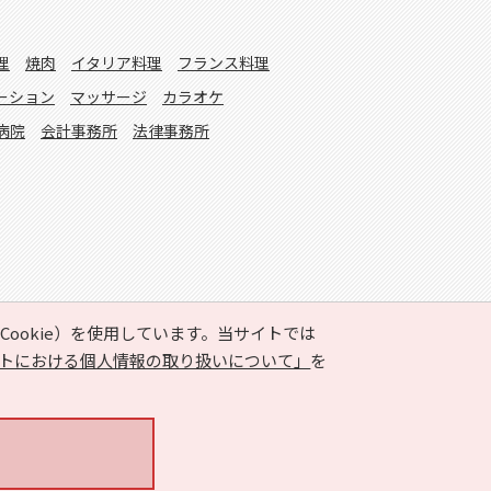
理
焼肉
イタリア料理
フランス料理
ーション
マッサージ
カラオケ
病院
会計事務所
法律事務所
ookie）を使用しています。当サイトでは
トにおける個人情報の取り扱いについて」
を