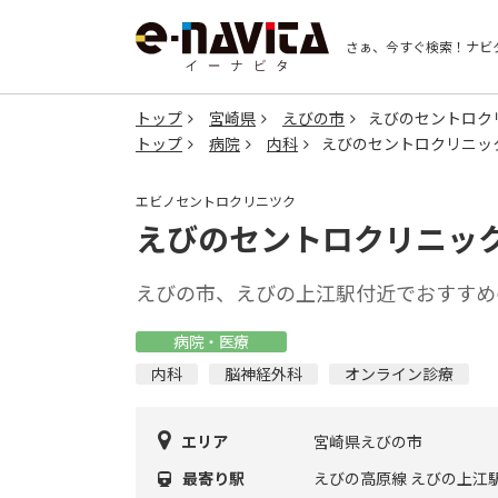
さぁ、今すぐ検索！
ナビ
トップ
宮崎県
えびの市
えびのセントロク
トップ
病院
内科
えびのセントロクリニッ
エビノセントロクリニツク
えびのセントロクリニッ
えびの市、えびの上江駅付近でおすすめ
病院・医療
内科
脳神経外科
オンライン診療
エリア
宮崎県えびの市
最寄り駅
えびの高原線 えびの上江