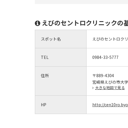
えびのセントロクリニックの
スポット名
えびのセントロク
TEL
0984-33-5777
住所
〒889-4304
宮崎県えびの市大字上
大きな地図で見る
HP
http://cen10ro.byo