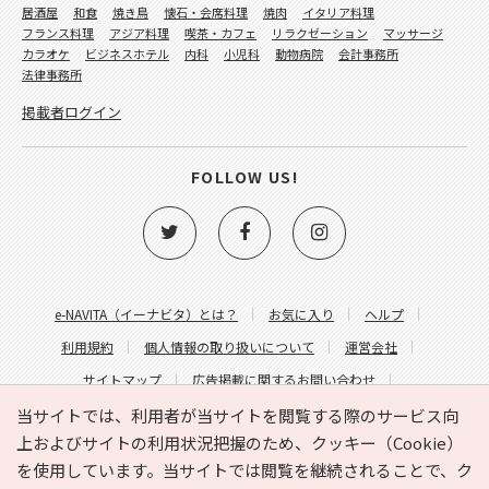
居酒屋
和食
焼き鳥
懐石・会席料理
焼肉
イタリア料理
フランス料理
アジア料理
喫茶・カフェ
リラクゼーション
マッサージ
カラオケ
ビジネスホテル
内科
小児科
動物病院
会計事務所
法律事務所
掲載者ログイン
FOLLOW US!
e-NAVITA（イーナビタ）とは？
お気に入り
ヘルプ
利用規約
個人情報の取り扱いについて
運営会社
サイトマップ
広告掲載に関するお問い合わせ
サイトの内容に関するお問い合わせ
当サイトでは、利用者が当サイトを閲覧する際のサービス向
上およびサイトの利用状況把握のため、クッキー（Cookie）
を使用しています。当サイトでは閲覧を継続されることで、ク