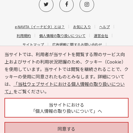
e-NAVITA（イーナビタ）とは？
お気に入り
ヘルプ
利用規約
個人情報の取り扱いについて
運営会社
サイトマップ
広告掲載に関するお問い合わせ
サイトの内容に関するお問い合わせ
当サイトでは、利用者が当サイトを閲覧する際のサービス向
上およびサイトの利用状況把握のため、クッキー（Cookie）
を使用しています。当サイトでは閲覧を継続されることで、ク
ッキーの使用に同意されたものとみなします。詳細について
は、
「当社ウェブサイトにおける個人情報の取り扱いについ
て」
をご覧ください。
Copyright © HYOJITO.Co.,Ltd. All Rights Reserved.
当サイトにおける
「個人情報の取り扱いについて」へ
同意する