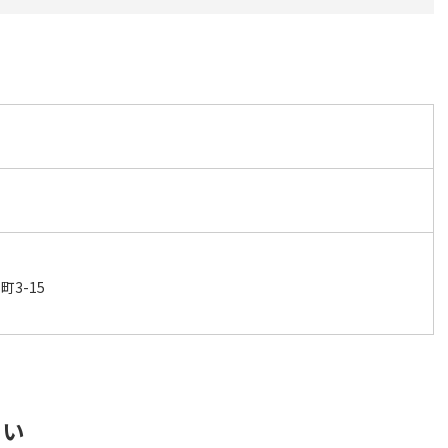
3-15
さい