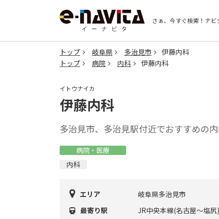
さぁ、今すぐ検索！
ナビ
トップ
岐阜県
多治見市
伊藤内科
トップ
病院
内科
伊藤内科
イトウナイカ
伊藤内科
多治見市、多治見駅付近でおすすめの内
病院・医療
内科
エリア
岐阜県多治見市
最寄り駅
JR中央本線(名古屋～塩尻