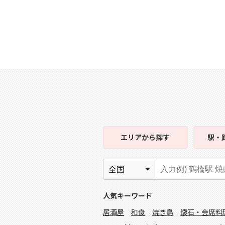
エリア
から探す
駅・
人気キーワード
居酒屋
和食
焼き鳥
懐石・会席料