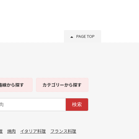
PAGE TOP
路線
から探す
カテゴリー
から探す
検索
理
焼肉
イタリア料理
フランス料理