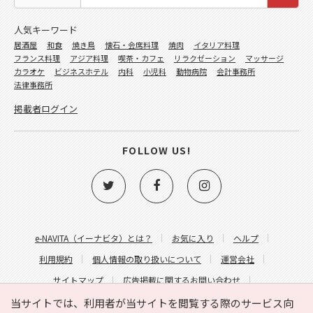
人気キーワード
居酒屋
和食
焼き鳥
懐石・会席料理
焼肉
イタリア料理
フランス料理
アジア料理
喫茶・カフェ
リラクゼーション
マッサージ
カラオケ
ビジネスホテル
内科
小児科
動物病院
会計事務所
法律事務所
掲載者ログイン
FOLLOW US!
e-NAVITA（イーナビタ）とは？
お気に入り
ヘルプ
利用規約
個人情報の取り扱いについて
運営会社
サイトマップ
広告掲載に関するお問い合わせ
サイトの内容に関するお問い合わせ
当サイトでは、利用者が当サイトを閲覧する際のサービス向