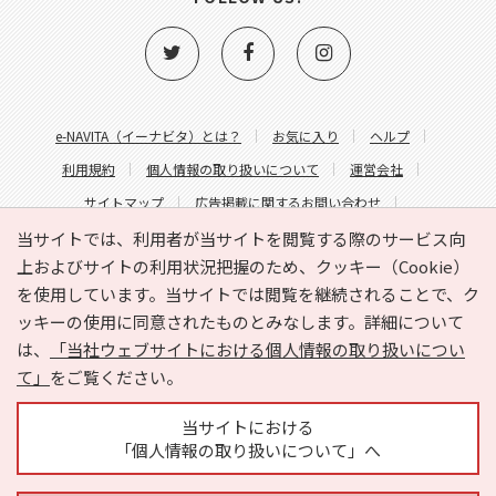
e-NAVITA（イーナビタ）とは？
お気に入り
ヘルプ
利用規約
個人情報の取り扱いについて
運営会社
サイトマップ
広告掲載に関するお問い合わせ
サイトの内容に関するお問い合わせ
当サイトでは、利用者が当サイトを閲覧する際のサービス向
上およびサイトの利用状況把握のため、クッキー（Cookie）
を使用しています。当サイトでは閲覧を継続されることで、ク
ッキーの使用に同意されたものとみなします。詳細について
は、
「当社ウェブサイトにおける個人情報の取り扱いについ
て」
をご覧ください。
Copyright © HYOJITO.Co.,Ltd. All Rights Reserved.
当サイトにおける
「個人情報の取り扱いについて」へ